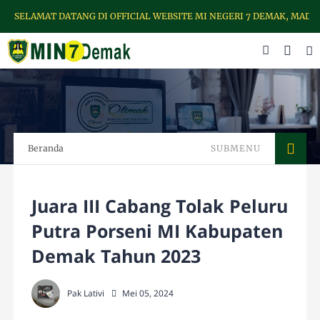
SELAMAT DATANG DI OFFICIAL WEBSITE MI NEGERI 7 DEMAK, MADRA
Beranda
SUBMENU
Juara III Cabang Tolak Peluru
Putra Porseni MI Kabupaten
Demak Tahun 2023
Pak Lativi
Mei 05, 2024